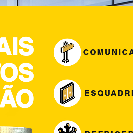
AIS
COMUNIC
TOS
ÇÃO
ESQUADRI