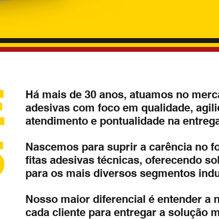
E
Há mais de 30 anos, atuamos no merca
adesivas com foco em qualidade, agil
atendimento e pontualidade na entrega
5
Nascemos para suprir a carência no f
fitas adesivas técnicas, oferecendo so
para os mais diversos segmentos indus
Nosso maior diferencial é entender a 
cada cliente para entregar a solução 