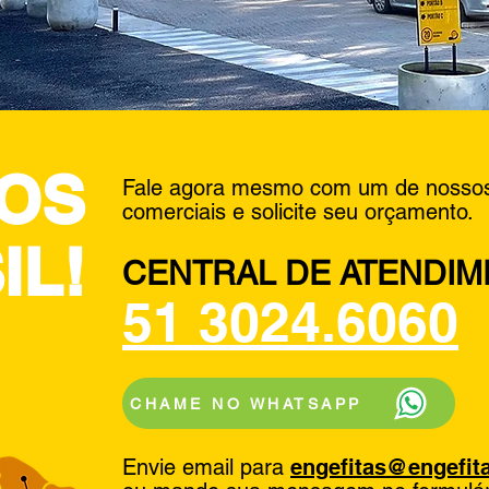
OS
Fale agora mesmo com um de nossos
comerciais e solicite seu orçamento.
IL!
CENTRAL DE ATENDI
51 3024.6060
CHAME NO WHATSAPP
Envie email para
engefitas@engefit