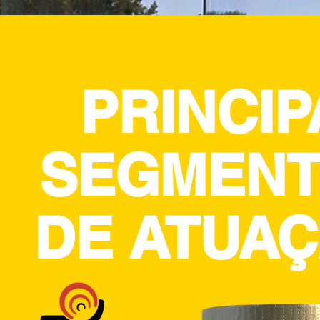
PRINCIP
SEGMEN
DE ATUA