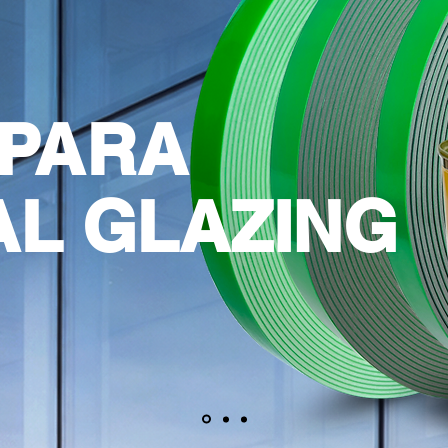
 PARA
AL GLAZING