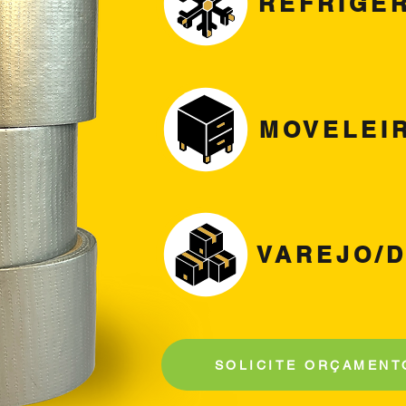
REFRIGE
MOVELEI
VAREJO/D
SOLICITE ORÇAMENT