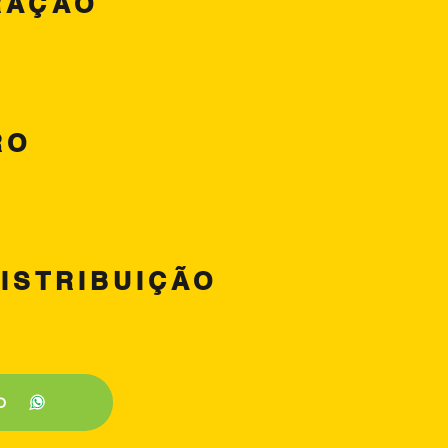
RAÇÃO
RO
ISTRIBUIÇÃO
O