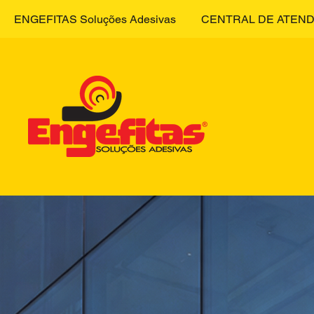
ENGEFITAS Soluções Adesivas
CENTRAL DE ATEND